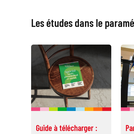
Les études dans le paramé
Guide à télécharger :
Pa