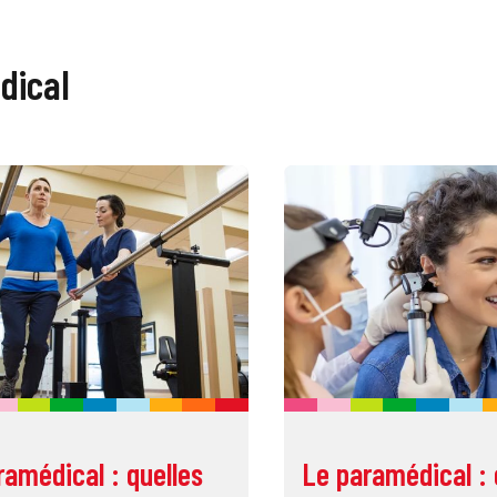
dical
ramédical : quelles
Le paramédical : 