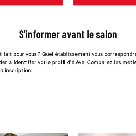
S’informer avant le salon
t fait pour vous ? Quel établissement vous correspondra
der à identifier votre profil d’élève. Comparez les mét
’inscription.