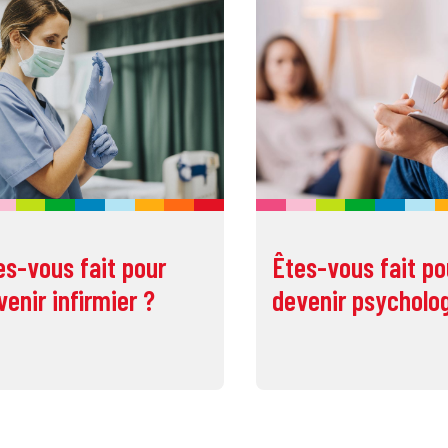
es-vous fait pour
Êtes-vous fait po
venir infirmier ?
devenir psycholo