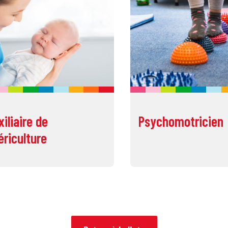
xiliaire de
Psychomotricien
ériculture