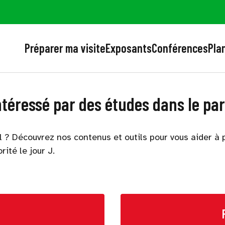
Préparer ma visite
Exposants
Conférences
Plan
intéressé par des études dans le pa
? Découvrez nos contenus et outils pour vous aider à p
ité le jour J.