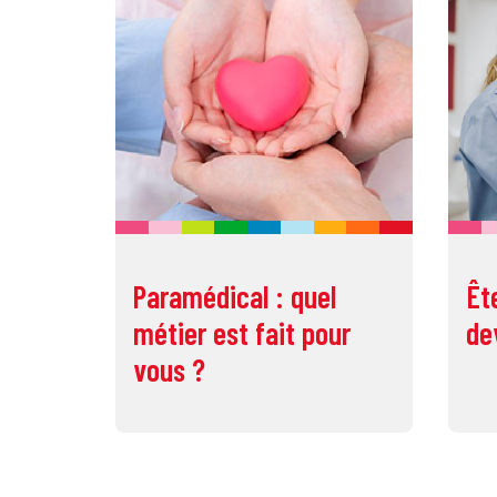
Paramédical : quel
Êt
métier est fait pour
de
vous ?